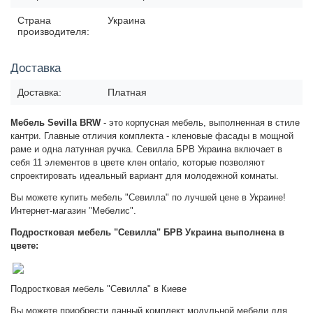
Страна
Украина
производителя:
Доставка
Доставка:
Платная
Мебель Sevilla BRW
- это корпусная мебель, выполненная в стиле
кантри.
Главные отличия комплекта
- кленовые фасады в мощной
раме и одна латунная ручка.
Севилла БРВ Украина
включает в
себя 11 элементов в цвете клен ontario, которые позволяют
спроектировать идеальный вариант для молодежной комнаты.
Вы можете купить мебель "Севилла" по лучшей цене в Украине!
Интернет-магазин "Мебелис".
Подростковая мебель "Севилла" БРВ Украина выполнена в
цвете:
Подростковая мебель "Севилла" в Киеве
Вы можете приобрести данный комплект модульной мебели для