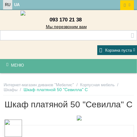
RU
UA
093 170 21 38
Мы перезвоним вам
Корзина пуста
МЕНЮ
/
/
Интернет-магазин диванов "Мебелис"
Корпусная мебель
/
Шкаф платяной 50 "Севилла" С
Шкафы
Шкаф платяной 50 "Севилла" С