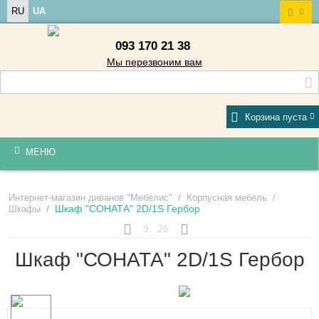
RU
UA
093 170 21 38
Мы перезвоним вам
Корзина пуста
МЕНЮ
/
/
Интернет-магазин диванов "Мебелис"
Корпусная мебель
/
Шкаф "СОНАТА" 2D/1S Гербор
Шкафы
9
26
Шкаф "СОНАТА" 2D/1S Гербор