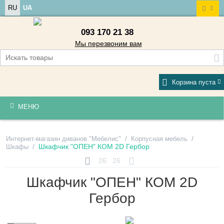
RU
UA
093 170 21 38
Мы перезвоним вам
Корзина пуста
МЕНЮ
/
/
Интернет-магазин диванов "Мебелис"
Корпусная мебель
/
Шкафчик "ОПЕН" КОМ 2D Гербор
Шкафы
26
26
Шкафчик "ОПЕН" КОМ 2D
Гербор