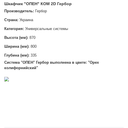
Шкафчик "ОПЕН" КОМ 2D Гербор
Производитель:
Гербор
Страна:
Украина
Категория:
Универсальные системы
Высота (мм):
870
Ширина (мм):
800
Глубина (мм):
335
Система "ОПЕН
" Гербор выполнена в цвете: "Орех
колифорнийский"