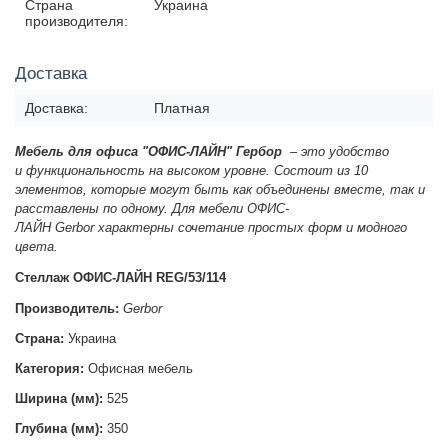
Страна
Украина
производителя:
Доставка
Доставка:
Платная
Мебель для офиса "ОФИС-ЛАЙН" Гербор
– это
удобство
и
функциональность на высоком уровне. Состоит из 10
элементов, которые могут быть как объединены вместе, так и
расставлены по одному. Для мебели ОФИС-
ЛАЙН
Gerbor
характерны сочетание
простых форм и
модного
цвета.
Стеллаж ОФИС-ЛАЙН REG/53/114
Производитель:
Gerbor
Страна:
Украина
Категория:
Офисная мебель
Ширина (мм):
525
Глубина (мм):
350