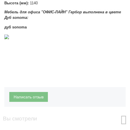
Высота (мм):
1140
Мебель для офиса "ОФИС-ЛАЙН" Гербор выполнена в цвете
Д
уб sonoma:
дуб
sonoma
Написать отзыв
Вы смотрели