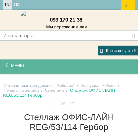
RU
UA
093 170 21 38
Мы перезвоним вам
Корзина пуста
МЕНЮ
/
/
Интернет-магазин диванов "Мебелис"
Корпусная мебель
/
/
Стеллаж ОФИС-ЛАЙН
Пеналы, стеллажи
Стеллажи
REG/53/114 Гербор
26
27
Стеллаж ОФИС-ЛАЙН
REG/53/114 Гербор