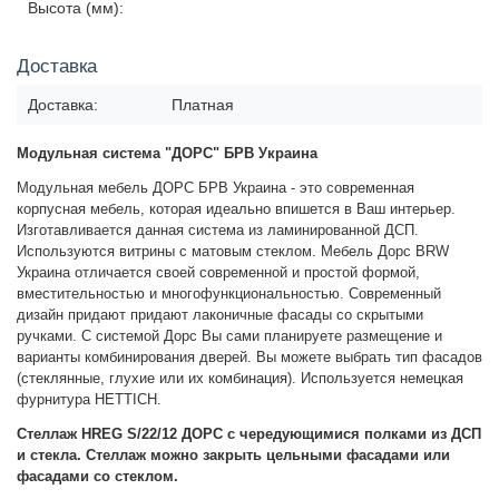
Высота (мм):
Доставка
Доставка:
Платная
Модульная система "ДОРС" БРВ Украина
Модульная мебель ДОРС БРВ Украина - это современная
корпусная мебель, которая идеально впишется в Ваш интерьер.
Изготавливается данная система из ламинированной ДСП.
Используются витрины с матовым стеклом. Мебель Дорс BRW
Украина отличается своей современной и простой формой,
вместительностью и многофункциональностью. Современный
дизайн придают придают лаконичные фасады со скрытыми
ручками.
С системой Дорс Вы сами планируете размещение и
варианты комбинирования дверей. Вы можете выбрать тип фасадов
(стеклянные, глухие или их комбинация). Используется немецкая
фурнитура HETTICH.
Стеллаж HREG S/22/12 ДОРС c чередующимися полками из ДСП
и стекла. Стеллаж можно закрыть цельными фасадами или
фасадами со стеклом.