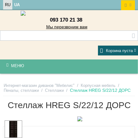
RU
UA
093 170 21 38
Мы перезвоним вам
Корзина пуста
МЕНЮ
/
/
Интернет-магазин диванов "Мебелис"
Корпусная мебель
/
/
Стеллаж HREG S/22/12 ДОРС
Пеналы, стеллажи
Стеллажи
Стеллаж HREG S/22/12 ДОРС