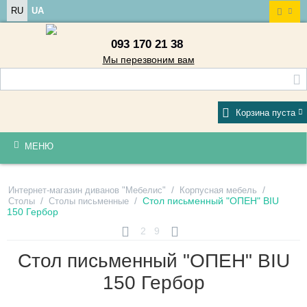
RU
UA
093 170 21 38
Мы перезвоним вам
Корзина пуста
МЕНЮ
/
/
Интернет-магазин диванов "Мебелис"
Корпусная мебель
/
/
Стол письменный "ОПЕН" BIU
Столы
Столы письменные
150 Гербор
2
9
Стол письменный "ОПЕН" BIU
150 Гербор