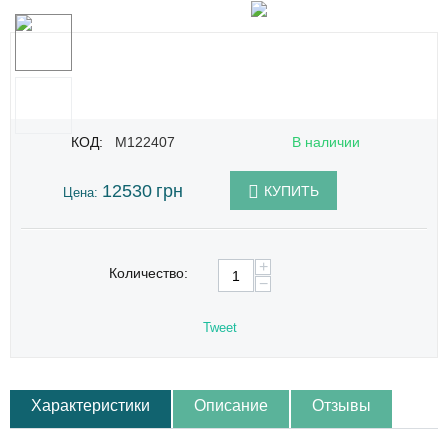
КОД:
M122407
В наличии
12530
грн
КУПИТЬ
Цена:
+
Количество:
−
Tweet
Характеристики
Описание
Отзывы