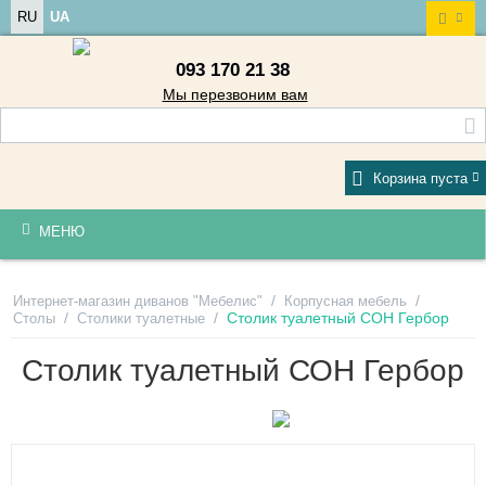
RU
UA
093 170 21 38
Мы перезвоним вам
Корзина пуста
МЕНЮ
/
/
Интернет-магазин диванов "Мебелис"
Корпусная мебель
/
/
Столик туалетный СОН Гербор
Столы
Столики туалетные
Столик туалетный СОН Гербор