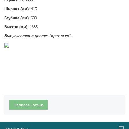
Страна:
Украина
Ширина (мм):
415
Глубина (мм):
690
Высота (мм):
1685
Выпускается в цвете: "орех экко".
Написать отзыв