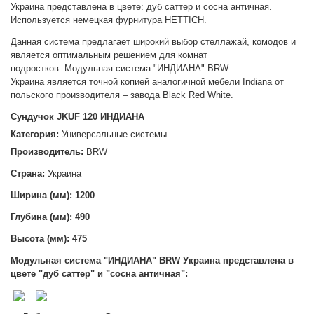
Украина
представлена в цвете: дуб саттер и сосна античная.
Используется немецкая фурнитура HETTICH.
Данная система предлагает широкий выбор стеллажай, комодов и
является оптимальным решением для комнат
подростков.
Модульная система "ИНДИАНА" BRW
Украина
является точной копией аналогичной мебели Indiana от
польского производителя – завода Black Red White.
Сундучок JKUF 120 ИНДИАНА
Категория:
Универсальные системы
Производитель:
BRW
Страна:
Украина
Ширина (мм): 1200
Глубина (мм): 490
Высота (мм):
475
Модульная система "ИНДИАНА" BRW Украина
представлена в
цвете "дуб саттер" и "сосна античная":