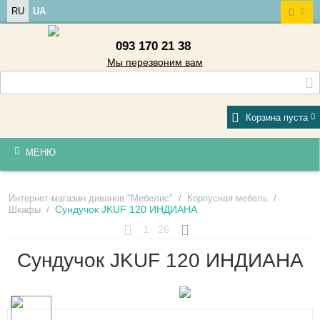
RU
UA
093 170 21 38
Мы перезвоним вам
Корзина пуста
МЕНЮ
/
/
Интернет-магазин диванов "Мебелис"
Корпусная мебель
/
Сундучок JKUF 120 ИНДИАНА
Шкафы
1
26
Сундучок JKUF 120 ИНДИАНА