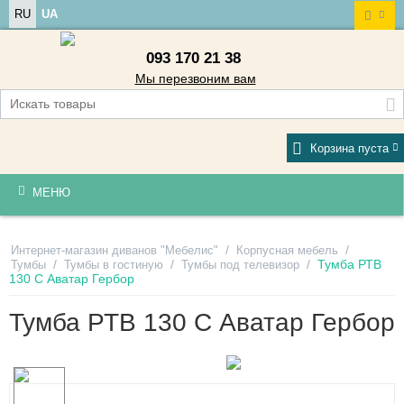
RU
UA
093 170 21 38
Мы перезвоним вам
Корзина пуста
МЕНЮ
/
/
Интернет-магазин диванов "Мебелис"
Корпусная мебель
/
/
/
Тумба РТВ
Тумбы
Тумбы в гостиную
Тумбы под телевизор
130 С Аватар Гербор
Тумба РТВ 130 С Аватар Гербор