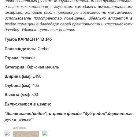
продолговатыми ручкам. Модульная мебель многофункциональная
и высококачественная, с глубокими комодами и вместительными
шкафами, которые дают прекрасную возможность максимально
использовать пространство помещений, идеально впишется в
любое помещение благодаря своей практичности и классическому
дизайну. Удачные цветовые решения.
Тумба КАРМЕН РТВ 145
Производитель:
Gerbor
Страна:
Украина
Категория:
Офисная мебель
Ширина (мм):
1450
Глубина (мм):
405
Высота (мм):
500
Выпускается в цвете:
"
Венге магия/родос
", и цвете фасада "дуб родос",деревянные
ручки "венге"