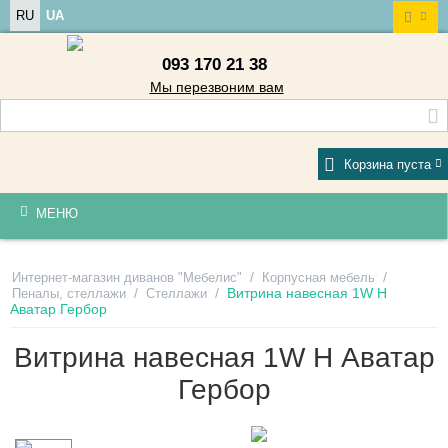
RU
UA
093 170 21 38
Мы перезвоним вам
Корзина пуста
МЕНЮ
/
/
Интернет-магазин диванов "Мебелис"
Корпусная мебель
/
/
Витрина навесная 1W H
Пеналы, стеллажи
Стеллажи
Аватар Гербор
Витрина навесная 1W H Аватар
Гербор