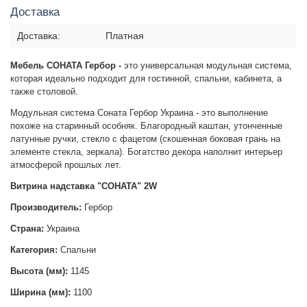
Доставка
Доставка:
Платная
Мебель СОНАТА Гербор -
это универсальная модульная система,
которая идеально подходит для гостинной, спальни, кабинета, а
также столовой.
Модульная система Соната Гербор Украина - это выполнение
похоже на старинный особняк. Благородный каштан, утонченные
латунные ручки, стекло с фацетом (скошенная боковая грань на
элементе стекла, зеркала). Богатство декора наполнит интерьер
атмосферой прошлых лет.
Витрина надставка "СОНАТА" 2W
Производитель:
Гербор
Страна:
Украина
Категория:
Спальни
Высота (мм):
1145
Ширина (мм):
1100