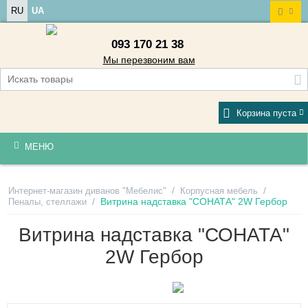
RU
UA
093 170 21 38
Мы перезвоним вам
Корзина пуста
МЕНЮ
/
/
Интернет-магазин диванов "Мебелис"
Корпусная мебель
/
Витрина надставка "СОНАТА" 2W Гербор
Пеналы, стеллажи
Витрина надставка "СОНАТА"
2W Гербор