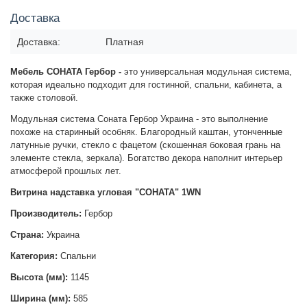
Доставка
Доставка:
Платная
Мебель СОНАТА Гербор -
это универсальная модульная система,
которая идеально подходит для гостинной, спальни, кабинета, а
также столовой.
Модульная система Соната Гербор Украина - это выполнение
похоже на старинный особняк. Благородный каштан, утонченные
латунные ручки, стекло с фацетом (скошенная боковая грань на
элементе стекла, зеркала). Богатство декора наполнит интерьер
атмосферой прошлых лет.
Витрина надставка угловая "СОНАТА" 1WN
Производитель:
Гербор
Страна:
Украина
Категория:
Спальни
Высота (мм):
1145
Ширина (мм):
585