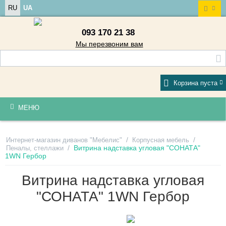
RU
UA
093 170 21 38
Мы перезвоним вам
Корзина пуста
МЕНЮ
/
/
Интернет-магазин диванов "Мебелис"
Корпусная мебель
/
Витрина надставка угловая "СОНАТА"
Пеналы, стеллажи
1WN Гербор
Витрина надставка угловая
"СОНАТА" 1WN Гербор