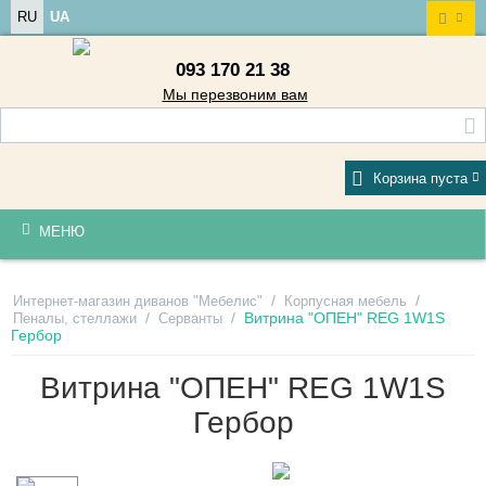
RU
UA
093 170 21 38
Мы перезвоним вам
Корзина пуста
МЕНЮ
/
/
Интернет-магазин диванов "Мебелис"
Корпусная мебель
/
/
Витрина "ОПЕН" REG 1W1S
Пеналы, стеллажи
Серванты
Гербор
Витрина "ОПЕН" REG 1W1S
Гербор