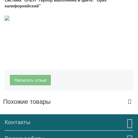
Система "ОПЕН
" Гербор выполнена в цвете: "Орех
калифорнийский"
Написать отзыв
Похожие товары
Контакты