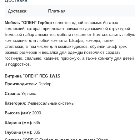
Доставка
Доставка:
Платная
Мебель "ОПЕН" Гербор
является одной из самых богатых
коллекций, которая привлекает внимание динамичной структурой.
Большой набор элементов мебели позволяет Вам составить любую
композицию для любой комнаты. Шкафы, комоды, полки,
стеллажи, в том числе для компакт-дисков, обувной шкаф трех
разных размеров и вешалка для одежды позволяют создать
гостиную, спальню, кабинет, прихожую, а также комнату для детей
и подростков.
Витрина "ОПЕН" REG 1W1S
Производитель:
Гербор
Страна:
Украина
Категория:
Универсальные системы
Высота (мм):
2000
Ширина (мм):
535
Глубина (мм):
335