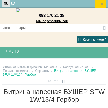
RU
UA
093 170 21 38
Мы перезвоним вам
Корзина пуста
МЕНЮ
/
/
Интернет-магазин диванов "Мебелис"
Корпусная мебель
/
/
Витрина навесная ВУШЕР
Пеналы, стеллажи
Серванты
SFW 1W/13/4 Гербор
14
27
Витрина навесная ВУШЕР SFW
1W/13/4 Гербор