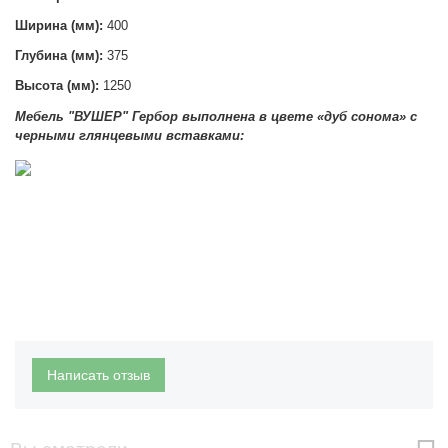
Ширина (мм):
4
00
Глубина (мм):
375
Высота (мм):
1250
Мебель "ВУШЕР" Гербор выполнена
в цвете «дуб сонома» с
черными глянцевыми вставками:
Написать отзыв