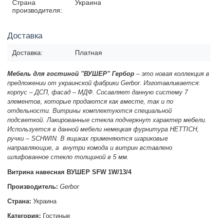
Страна
Украина
производителя:
Доставка
Доставка:
Платная
Мебель для гостиной "ВУШЕР" Гербор
– это новая коллекция в
предложении от украинской фабрики Gerbor. Изготавливается:
корпус – ДСП, фасад – МДФ. Сосавляет данную систему 7
элементов, которые продаются как вместе, так и по
отдельности. Витрины комплектуются специальной
подсветкой. Лакированные стекла подчеркнут характер мебели.
Используется в данной мебели немецкая фурнитура HETTICH,
ручки – SCHWIN. В ящиках применяются шариковые
направляющие, а внутри
комода и
витрин вставлено
шлифованное стекло толщиной в 5 мм.
Витрина навесная ВУШЕР SFW 1W/13/4
Производитель:
Gerbor
Страна:
Украина
Категория:
Гостиные