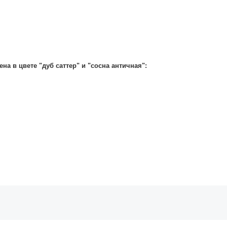
на в цвете "дуб саттер" и "сосна античная":