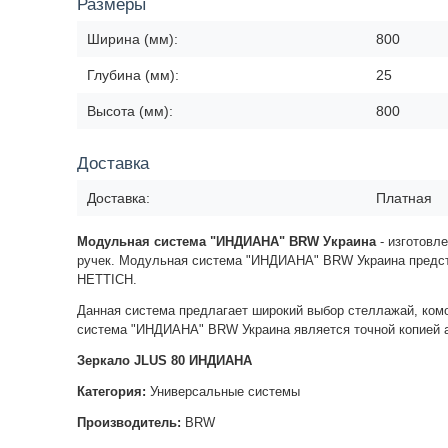
Размеры
Ширина (мм):
800
Глубина (мм):
25
Высота (мм):
800
Доставка
Доставка:
Платная
Модульная система "ИНДИАНА" BRW Украина
-
изготовл
ручек
.
Модульная система "ИНДИАНА" BRW Украина
предс
HETTICH.
Данная система предлагает широкий выбор стеллажай, ком
система "ИНДИАНА" BRW Украина
является точной копией а
Зеркало JLUS 80 ИНДИАНА
Категория:
Универсальные системы
Производитель:
BRW