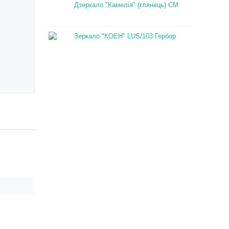
Дзеркало "Камелія" (глянець) СМ
Зеркало "КОЕН" LUS/103 Гербор