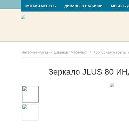
RU
UA
МЯГКАЯ МЕБЕЛЬ
ДИВАНЫ В НАЛИЧИИ
МЕБЕЛЬ 
/
Интернет-магазин диванов "Мебелис"
Корпусная мебель
Зеркало JLUS 80 И