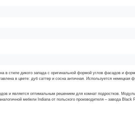
ена в стиле дикого запада с оригинальной формой
углов фасадов и
форм
тавлена в цвете: дуб саттер и сосна античная. Используется немецкая 
одов и является оптимальным решением для комнат подростков.
Модуль
налогичной мебели Indiana от польского производителя – завода Black R