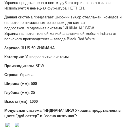
Украина
представлена в цвете: дуб саттер и сосна античная.
Используется немецкая фурнитура HETTICH.
Данная система предлагает широкий выбор стеллажай, комодов и
является оптимальным решением для комнат
подростков.
Модульная система "ИНДИАНА" BRW
Украина
является точной копией аналогичной мебели Indiana от
польского производителя – завода Black Red White.
Зеркало JLUS 50 ИНДИАНА
Категория:
Универсальные системы
Производитель:
BRW
Страна:
Украина
Ширина (мм): 500
Глубина (мм): 25
Высота (мм):
1000
Модульная система "ИНДИАНА" BRW Украина
представлена в
цвете "дуб саттер" и "сосна античная":