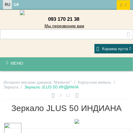
RU
UA
093 170 21 38
Мы перезвоним вам
Корзина пуста
МЕНЮ
/
/
Интернет-магазин диванов "Мебелис"
Корпусная мебель
/
Зеркало JLUS 50 ИНДИАНА
Зеркала
9
12
Зеркало JLUS 50 ИНДИАНА