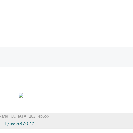
кало "СОНАТА" 102 Гербор
5870
грн
Цена: