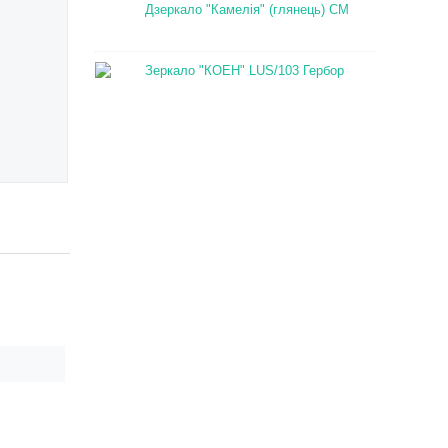
Дзеркало "Камелія" (глянець) СМ
Зеркало "КОЕН" LUS/103 Гербор