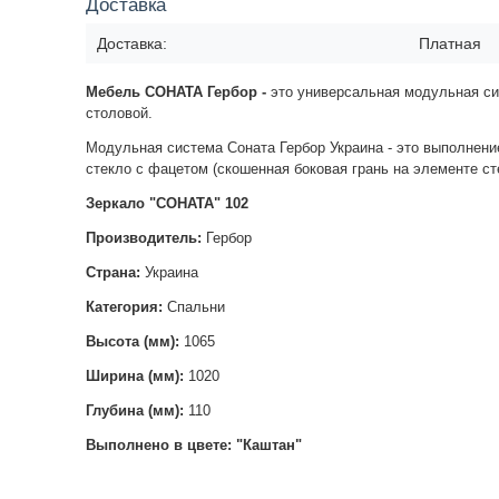
Доставка
Доставка:
Платная
Мебель СОНАТА Гербор -
это универсальная модульная сис
столовой.
Модульная система Соната Гербор Украина - это выполнени
стекло с фацетом (скошенная боковая грань на элементе ст
Зеркало "СОНАТА" 102
Производитель:
Гербор
Страна:
Украина
Категория:
Спальни
Высота (мм):
1065
Ширина (мм):
1020
Глубина (мм):
110
Выполнено в цвете: "Каштан"