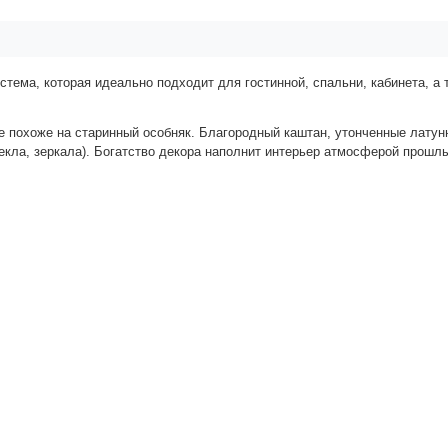
тема, которая идеально подходит для гостинной, спальни, кабинета, а 
е похоже на старинный особняк. Благородный каштан, утонченные латун
екла, зеркала). Богатство декора наполнит интерьер атмосферой прошл