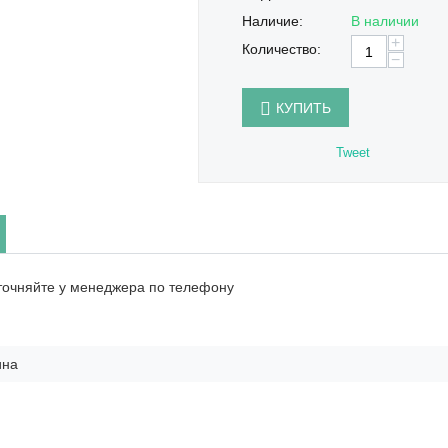
Наличие:
В наличии
+
Количество:
−
КУПИТЬ
Tweet
точняйте у менеджера по телефону
ина