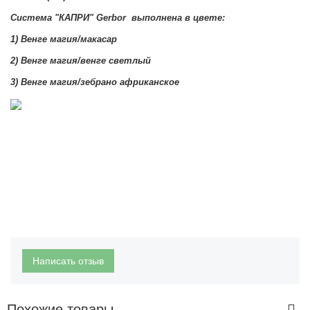
Система "КАПРИ
"
Gerbor
выполнена в цвете
:
1) Венге магия/макасар
2)
Венге магия/венге светлый
3)
Венге магия/зебрано африканское
Написать отзыв
Похожие товары