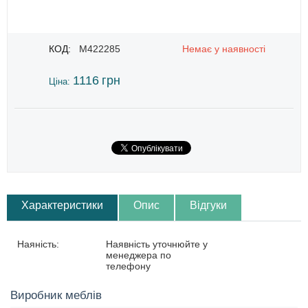
КОД:
M422285
Немає у наявності
1116
грн
Ціна:
Характеристики
Опис
Відгуки
Наяність:
Наявність уточнюйте у
менеджера по
телефону
Виробник меблів