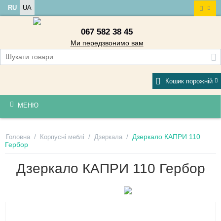
RU
UA
067 582 38 45
Ми передзвонимо вам
Кошик порожній
МЕНЮ
/
/
/
Дзеркало КАПРИ 110
Головна
Корпусні меблі
Дзеркала
Гербор
Дзеркало КАПРИ 110 Гербор