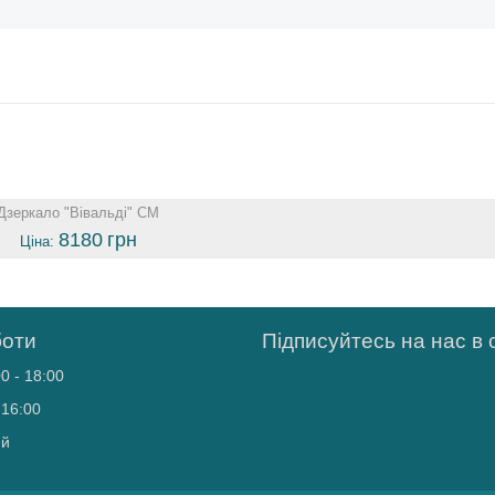
Дзеркало "Вівальді" СМ
8180
грн
Ціна:
боти
Підписуйтесь на нас в
0 - 18:00
 16:00
ий