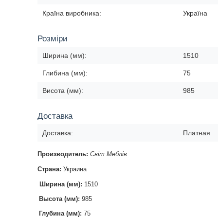
Країна виробника:
Україна
Розміри
Ширина (мм):
1510
Глибина (мм):
75
Висота (мм):
985
Доставка
Доставка:
Платная
Производитель:
Світ Меблів
Страна:
Украина
Ширина (мм):
1510
Высота (мм):
985
Глубина (мм):
75