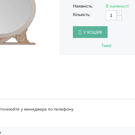
Наявність:
В наявності
+
Кількість:
−
У КОШИК
Tweet
 уточнюйте у менеджера по телефону
в