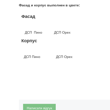
Фасад и корпус выполнен в цвете:
Фасад
ДСП Пино ДСП Орех
Корпус
ДСП Пино ДСП Орех
Написати відгук