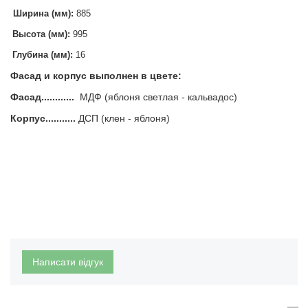
Ширина (мм):
885
Высота (мм):
995
Глубина (мм):
16
Фасад и корпус выполнен в цвете:
Фасад............
МДФ (яблоня светлая - кальвадос)
Корпус...........
ДСП (клен - яблоня)
Написати відгук