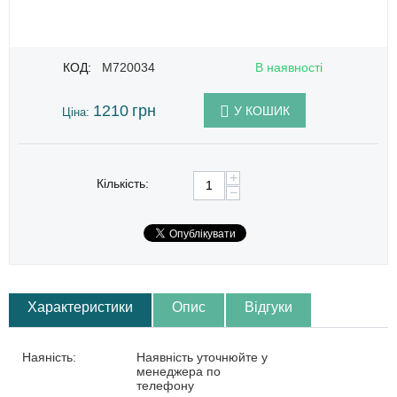
КОД:
M720034
В наявності
1210
грн
У КОШИК
Ціна:
+
Кількість:
−
Характеристики
Опис
Відгуки
Наяність:
Наявність уточнюйте у
менеджера по
телефону