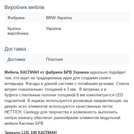
Виробник меблів
Фабрика:
BRW Україна
Країна
Україна
виробника:
Доставка
Доставка:
Платная
Мебель КАСПИАН от фабрики БРВ Украина
идеально подойдет
тем, кто ищет не традиционные идеи для создания своего
интерьера. Фасады в данной системе с потайными ручками. Стекла
витрин «закаленные» толщиной в 3 мм.
В витринах и в
буфете
стеклянные полочки толщиной 8 мм комплектуются LED
подсветкой. В ящиках используются роликовые направляющие, на
дверях всех элементов используются качественные петли
HETTICH. Свободу для творчества и возможность выполнить
любую комнату обеспечит разнообразие элементов модульной
мебели Каспиан БРВ.
Зеркало LUS 100 КАСПИАН