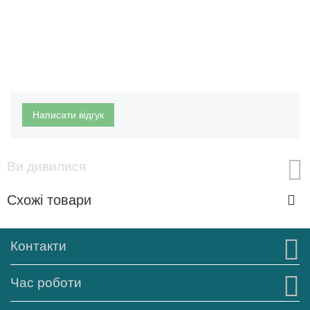
Написати відгук
Ви дивилися
Схожі товари
Контакти
Час роботи