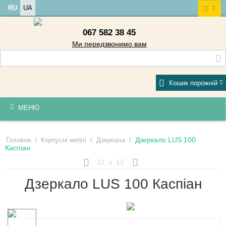
RU
UA
067 582 38 45
Ми передзвонимо вам
Кошик порожній
МЕНЮ
/
/
/
Дзеркало LUS 100
Головна
Корпусні меблі
Дзеркала
Каспіан
11
з
12
Дзеркало LUS 100 Каспіан