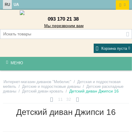
RU
UA
093 170 21 38
Мы перезвоним вам
Корзина пуста
МЕНЮ
/
Интернет-магазин диванов "Мебелис"
Детская и подростковая
/
/
мебель
Детские и подростковые диваны
Детские раскладные
/
/
Детский диван Джипси 16
диваны
Детский диван кровать
11
32
Детский диван Джипси 16