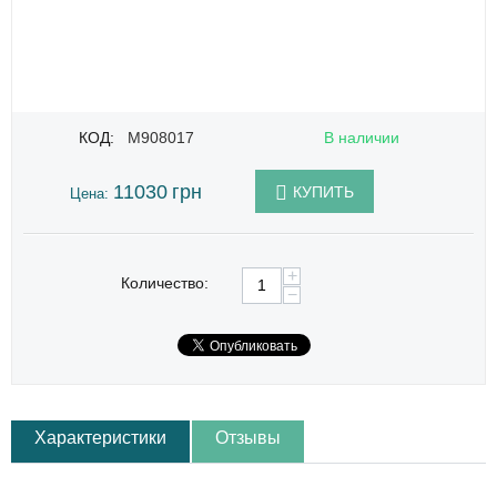
КОД:
M908017
В наличии
11030
грн
КУПИТЬ
Цена:
+
Количество:
−
Характеристики
Отзывы