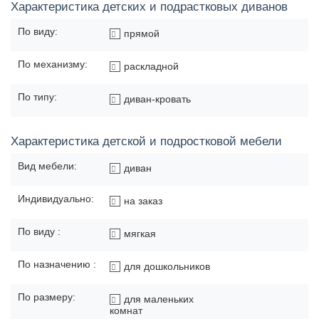
Характеристика детских и подрастковых диванов
По виду:
прямой
По механизму:
раскладной
По типу:
диван-кровать
Характеристика детской и подростковой мебели
Вид мебели:
диван
Индивидуально:
на заказ
По виду :
мягкая
По назначению :
для дошкольников
По размеру:
для маленьких
комнат