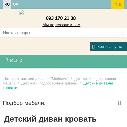
RU
UA
093 170 21 38
Мы перезвоним вам
Корзина пуста
МЕНЮ
/
Интернет-магазин диванов "Мебелис"
Детская и подростковая
/
/
Детские диваны
мебель
Детские и подростковые диваны
кровати
Подбор мебели:
Детский диван кровать