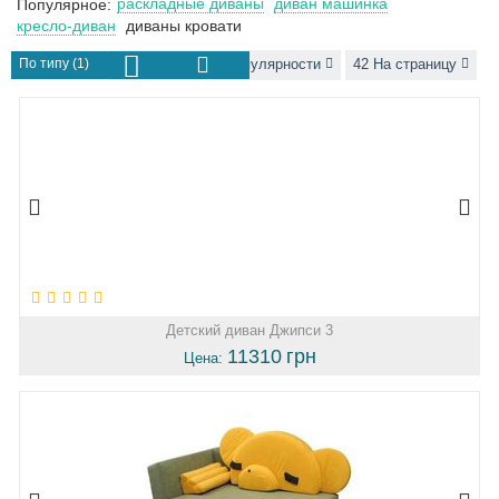
раскладные диваны
диван машинка
Популярное:
кресло-диван
диваны кровати
По типу (1)
Сортировать по популярности
42 На страницу
Детский диван Джипси 3
11310
грн
Цена: