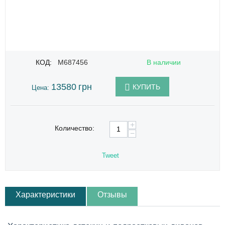
КОД:
M687456
В наличии
13580
грн
КУПИТЬ
Цена:
+
Количество:
−
Tweet
Характеристики
Отзывы