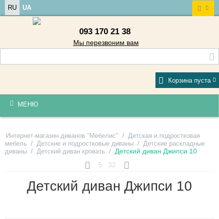
RU
UA
093 170 21 38
Мы перезвоним вам
Корзина пуста
МЕНЮ
/
Интернет-магазин диванов "Мебелис"
Детская и подростковая
/
/
мебель
Детские и подростковые диваны
Детские раскладные
/
/
Детский диван Джипси 10
диваны
Детский диван кровать
5
32
Детский диван Джипси 10