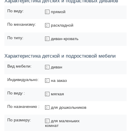
Характеристика детских и подрастковых диванов
По виду:
прямой
По механизму:
раскладной
По типу:
диван-кровать
Характеристика детской и подростковой мебели
Вид мебели:
диван
Индивидуально:
на заказ
По виду :
мягкая
По назначению :
для дошкольников
По размеру:
для маленьких
комнат