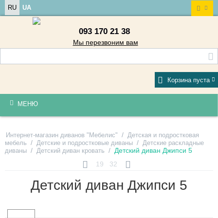
RU
UA
093 170 21 38
Мы перезвоним вам
Корзина пуста
МЕНЮ
/
Интернет-магазин диванов "Мебелис"
Детская и подростковая
/
/
мебель
Детские и подростковые диваны
Детские раскладные
/
/
Детский диван Джипси 5
диваны
Детский диван кровать
19
32
Детский диван Джипси 5