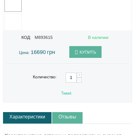
КОД:
M893615
В наличии
16690
грн
КУПИТЬ
Цена:
+
Количество:
−
Tweet
Характеристики
Отзывы