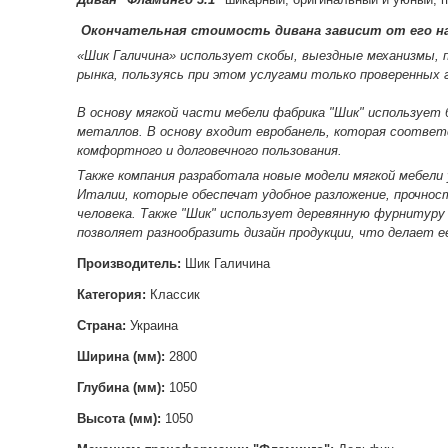
Окончательная стоимость дивана зависит от его на
«Шик Галичина» использует скобы, выездные механизмы, 
рынка, пользуясь при этом услугами только проверенных
В основу мягкой части мебели фабрика "Шик" использует 
металлов. В основу входит евробанель, которая соотве
комфортного и долговечного пользования.
Также компания разработала новые модели мягкой мебели
Италии, которые обеспечат удобное разложение, прочнос
человека. Также "Шик" использует деревянную фурнитуру
позволяет разнообразить дизайн продукции, что делает е
Производитель:
Шик Галичина
Категория:
Классик
Страна:
Украина
Ширина (мм):
2800
Глубина (мм):
1050
Высота (мм):
1050