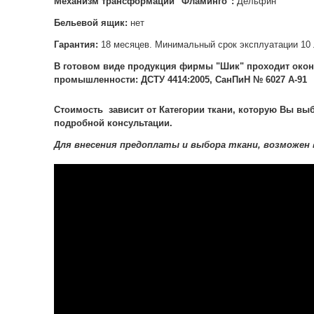
Механизм трансформации "
Фламинго":
Дельфин
Бельевой ящик:
нет
Гарантия:
18 месяцев. Минимальный срок эксплуатации 10 
В готовом виде продукция фирмы "Шик" проходит окон
промышленности: ДСТУ 4414:2005, СанПиН № 6027 А-91
Стоимость зависит от Категории ткани, которую Вы выб
подробной консультации.
Для внесения предоплаты и выбора ткани, возможен 