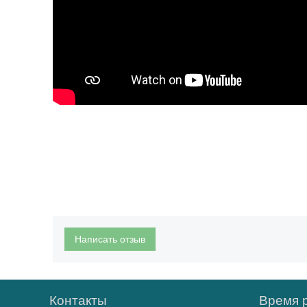
Написать отзыв
Контакты
Время 