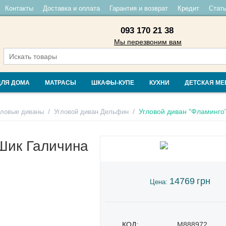
Контакты
Доставка и оплата
Гарантия и возврат
Кредит
Стать
093 170 21 38
Мы перезвоним вам
ДЛЯ ДОМА
МАТРАСЫ
ШКАФЫ-КУПЕ
КУХНИ
ДЕТСКАЯ МЕ
/
/
Угловой диван "Фламинго
гловые диваны
Угловой диван Дельфин
 Шик Галичина
14769
грн
Цена:
КОД:
M888972