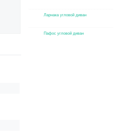
Ларнака угловой диван
Пафос угловой диван