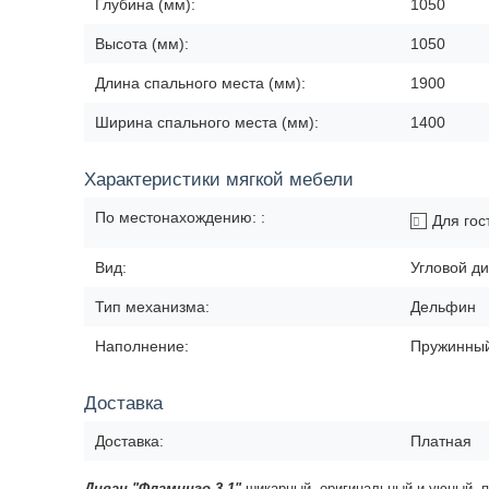
Глубина (мм):
1050
Высота (мм):
1050
Длина спального места (мм):
1900
Ширина спального места (мм):
1400
Характеристики мягкой мебели
По местонахождению: :
Для гос
Вид:
Угловой д
Тип механизма:
Дельфин
Наполнение:
Пружинный
Доставка
Доставка:
Платная
Диван "
Фламинго 3.1"
шикарный, оригинальный и уюный, 