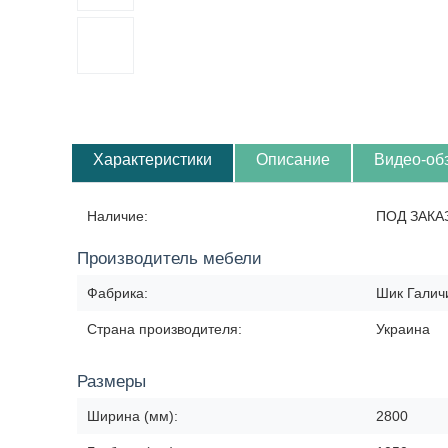
Характеристики
Описание
Видео-об
Наличие:
ПОД ЗАКА
Производитель мебели
Фабрика:
Шик Галич
Страна производителя:
Украина
Размеры
Ширина (мм):
2800