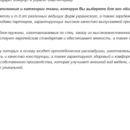
полнения и категории ткани, которую Вы выберете для его оби
петли и т.д.от различных ведущих фирм украинского, а также зарубеж
 годами партнеров, гарантирующих высокое качество выпускаемой про
блок-пружины, изготавливаемые по спец. заказу из высококачественног
тствует европейским стандартам и обеспечивает мягкость, а также
 у которых в основу входят ортопедические раскладушки, изготовлены
ть и качество конструкции, а также гарантируют здоровый и комфор
 собственного производства, которая улучшает внешний вид мебели, 
е уникальной.