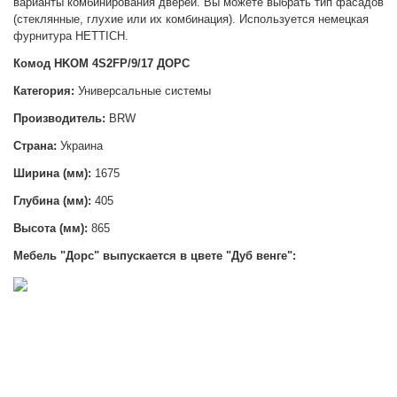
варианты комбинирования дверей. Вы можете выбрать тип фасадов
(стеклянные, глухие или их комбинация). Используется немецкая
фурнитура HETTICH.
Комод HKOM 4S2FP/9/17 ДОРС
Категория:
Универсальные системы
Производитель:
BRW
Страна:
Украина
Ширина
(мм):
1675
Глубина (мм):
405
Высота (мм):
865
Мебель "Дорс" выпускается в цвете "Дуб венге":