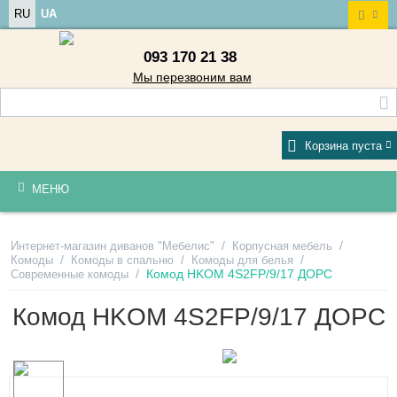
RU
UA
093 170 21 38
Мы перезвоним вам
Корзина пуста
МЕНЮ
/
/
Интернет-магазин диванов "Мебелис"
Корпусная мебель
/
/
/
Комоды
Комоды в спальню
Комоды для белья
/
Комод HKOM 4S2FP/9/17 ДОРС
Современные комоды
Комод HKOM 4S2FP/9/17 ДОРС