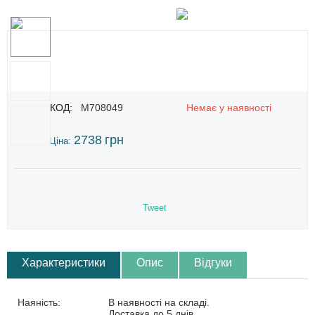
КОД:
M708049
Немає у наявності
2738
грн
Ціна:
Tweet
Характеристики
Опис
Відгуки
Наяність:
В наявності на складі.
Доставка до 5 днів