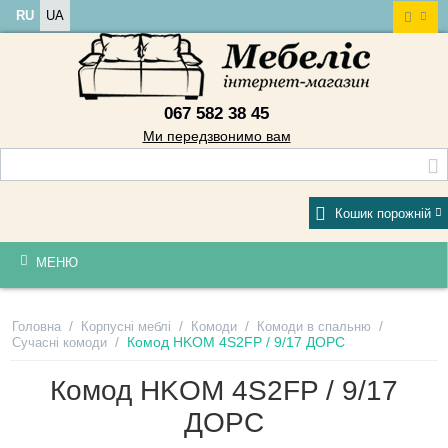
RU
UA
067 582 38 45
Ми передзвонимо вам
Кошик порожній
МЕНЮ
/
/
/
/
Головна
Корпусні меблі
Комоди
Комоди в спальню
/
Комод HKOM 4S2FP / 9/17 ДОРС
Сучасні комоди
Комод HKOM 4S2FP / 9/17
ДОРС