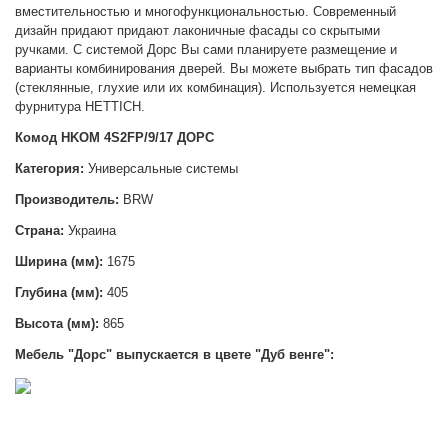
вместительностью и многофункциональностью. Современный
дизайн придают придают лаконичные фасады со скрытыми
ручками.
С системой Дорс Вы сами планируете размещение и
варианты комбинирования дверей. Вы можете выбрать тип фасадов
(стеклянные, глухие или их комбинация). Используется немецкая
фурнитура HETTICH.
Комод HKOM 4S2FP/9/17 ДОРС
Категория:
Универсальные системы
Производитель:
BRW
Страна:
Украина
Ширина
(мм):
1675
Глубина (мм):
405
Высота (мм):
865
Мебель "Дорс" выпускается в цвете "Дуб венге":