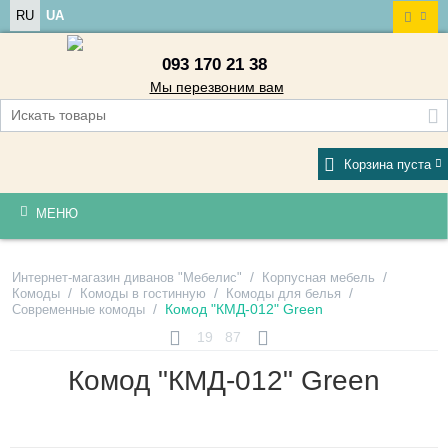
RU
UA
093 170 21 38
Мы перезвоним вам
Корзина пуста
МЕНЮ
/
/
Интернет-магазин диванов "Мебелис"
Корпусная мебель
/
/
/
Комоды
Комоды в гостинную
Комоды для белья
/
Комод "КМД-012" Green
Современные комоды
19
87
Комод "КМД-012" Green