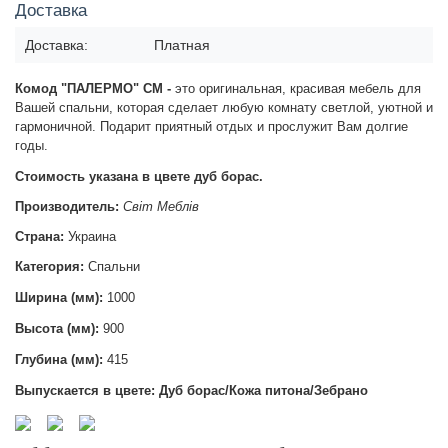
Доставка
Доставка:
Платная
Комод "ПАЛЕРМО" СМ -
это оригинальная, красивая мебель для
Вашей спальни, которая сделает любую комнату светлой, уютной и
гармоничной. Подарит приятный отдых и прослужит Вам долгие
годы.
Стоимость указана в цвете дуб борас.
Производитель:
Світ Меблів
Страна:
Украина
Категория:
Спальни
Ширина (мм):
1000
Высота (мм):
900
Глубина (мм):
415
Выпускается в цвете: Дуб борас/Кожа питона/Зебрано