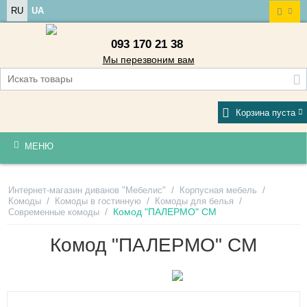
RU
UA
093 170 21 38
Мы перезвоним вам
Корзина пуста
МЕНЮ
/
/
Интернет-магазин диванов "Мебелис"
Корпусная мебель
/
/
/
Комоды
Комоды в гостинную
Комоды для белья
/
Комод "ПАЛЕРМО" СМ
Современные комоды
Комод "ПАЛЕРМО" СМ