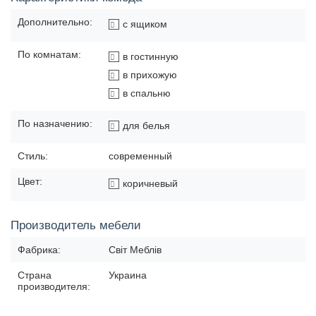
Дополнительно:
с ящиком
По комнатам:
в гостинную
в прихожую
в спальню
По назначению:
для белья
Стиль:
современный
Цвет:
коричневый
Производитель мебели
Фабрика:
Світ Меблів
Страна
Украина
производителя: