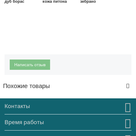
дуб борас кожа питона зебрано
Написать отзыв
Похожие товары
Контакты
Время работы