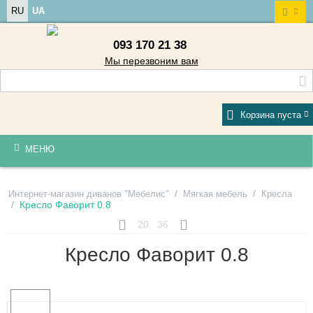
RU
UA
093 170 21 38
Мы перезвоним вам
Корзина пуста
МЕНЮ
/
/
Интернет-магазин диванов "Мебелис"
Мягкая мебель
Кресла
/
Кресло Фаворит 0.8
20
36
Кресло Фаворит 0.8