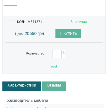
КОД:
M571371
В наличии
20550
грн
КУПИТЬ
Цена:
+
Количество:
−
Tweet
Характеристики
Отзывы
Производитель мебели