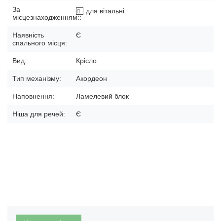
За
для вітальні
місцезнаходженням::
Наявність
Є
спального місця:
Вид:
Крісло
Тип механізму:
Акордеон
Наповнення:
Ламелевий блок
Ніша для речей:
Є