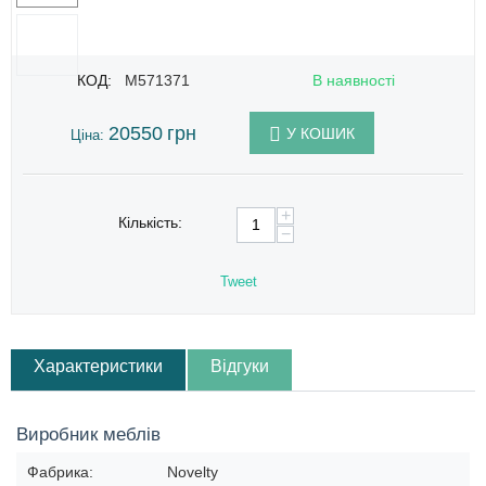
КОД:
M571371
В наявності
20550
грн
У КОШИК
Ціна:
+
Кількість:
−
Tweet
Характеристики
Відгуки
Виробник меблів
Фабрика:
Novelty