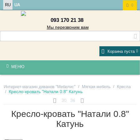
RU
UA
093 170 21 38
Мы перезвоним вам
Корзина пуста
МЕНЮ
/
/
Интернет-магазин диванов "Мебелис"
Мягкая мебель
Кресла
/
Кресло-кровать "Натали 0.8" Катунь
30
36
Кресло-кровать "Натали 0.8"
Катунь