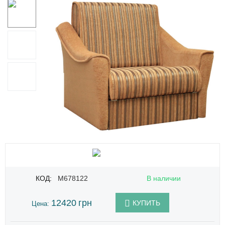
КОД:
M678122
В наличии
12420
грн
КУПИТЬ
Цена: