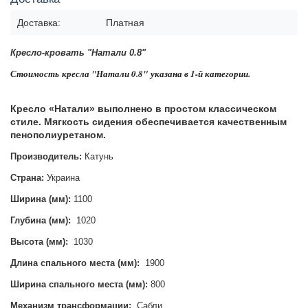
Доставка:
Платная
Кресло-кровать "Натали 0.8"
Стоимость
кресла "Натали 0.8"
указана в 1-й категории.
Кресло «Натали» выполнено в простом классическом
стиле. Мягкость сидения обеспечивается качественным
пенополиуретаном.
Производитель:
Катунь
Страна:
Украина
Ширина (мм):
1100
Глубина (мм):
1020
Высота (мм):
1030
Длина спального места (мм):
1900
Ширина спального места (мм):
800
Механизм трансформации:
Сабли