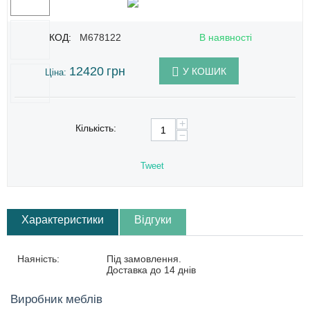
КОД:
M678122
В наявності
12420
грн
У КОШИК
Ціна:
+
Кількість:
−
Tweet
Характеристики
Відгуки
Наяність:
Під замовлення.
Доставка до 14 днів
Виробник меблів