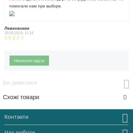
помогали нам при выборе.
Левковские
30.05.2019, 11:18
Написати відгук
Ви дивилися
Схожі товари
Контакти
Час роботи