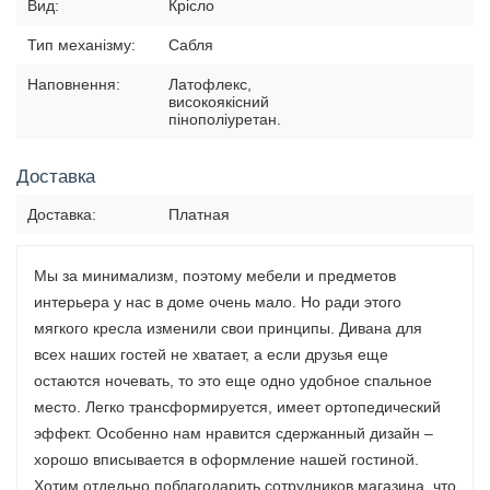
Вид:
Крісло
Тип механізму:
Сабля
Наповнення:
Латофлекс,
високоякісний
пінополіуретан.
Доставка
Доставка:
Платная
Мы за минимализм, поэтому мебели и предметов
интерьера у нас в доме очень мало. Но ради этого
мягкого кресла изменили свои принципы. Дивана для
всех наших гостей не хватает, а если друзья еще
остаются ночевать, то это еще одно удобное спальное
место. Легко трансформируется, имеет ортопедический
эффект. Особенно нам нравится сдержанный дизайн –
хорошо вписывается в оформление нашей гостиной.
Хотим отдельно поблагодарить сотрудников магазина, что