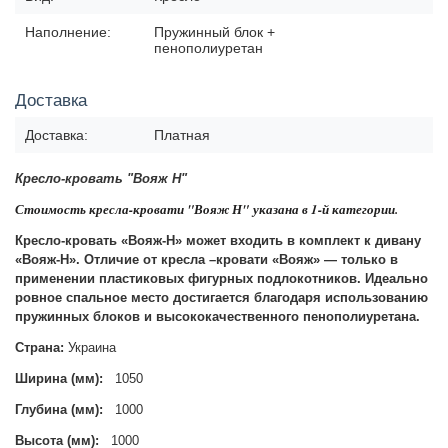
Наполнение:
Пружинный блок +
пенополиуретан
Доставка
Доставка:
Платная
Кресло-кровать "Вояж Н"
Стоимость кресла-кровати "Вояж Н"
указана в 1-й категории.
Кресло-кровать «Вояж-Н» может входить в комплект к дивану
«Вояж-Н». Отличие от кресла –кровати «Вояж» — только в
применении пластиковых фигурных подлокотников. Идеально
ровное спальное место достигается благодаря использованию
пружинных блоков и высококачественного пенополиуретана.
Страна:
Украина
Ширина (мм):
1050
Глубина (мм):
1000
Высота (мм):
1000