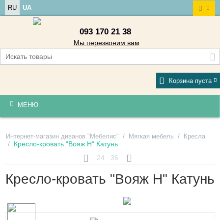
RU
UA
093 170 21 38
Мы перезвоним вам
Корзина пуста
МЕНЮ
/
/
Интернет-магазин диванов "Мебелис"
Мягкая мебель
Кресла
/
Кресло-кровать "Вояж Н" Катунь
24
36
Кресло-кровать "Вояж Н" Катунь