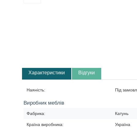
Характеристики
Відгуки
Наяність:
Під замовл
Виробник меблів
Фабрика:
Катунь
Країна виробника:
Україна