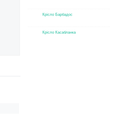
Крісло Барбадос
Крісло Касабланка