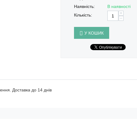
Наявність:
В наявності
+
Кількість:
−
У КОШИК
ення. Доставка до 14 днів