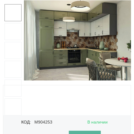
КОД:
M904253
В наличии