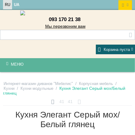
RU
UA
093 170 21 38
Мы перезвоним вам
Корзина пуста
МЕНЮ
/
/
Интернет-магазин диванов "Мебелис"
Корпусная мебель
/
/
Кухня Элегант Серый мох/Белый
Кухни
Кухни модульные
глянец
41
41
Кухня Элегант Серый мох/
Белый глянец