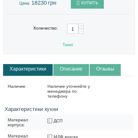
18230
грн
КУПИТЬ
Цена:
+
Количество:
−
Tweet
Характеристики
Описание
Отзывы
Наличие:
Наличие уточняйте у
менеджера по
телефону
Характеристики кухни
Материал
ДСП
корпуса:
Материал
МДФ краска