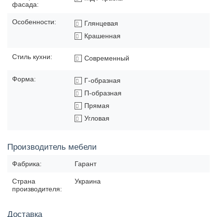
фасада:
Особенности:
Глянцевая
Крашенная
Стиль кухни:
Современный
Форма:
Г-образная
П-образная
Прямая
Угловая
Производитель мебели
Фабрика:
Гарант
Страна
Украина
производителя:
Доставка