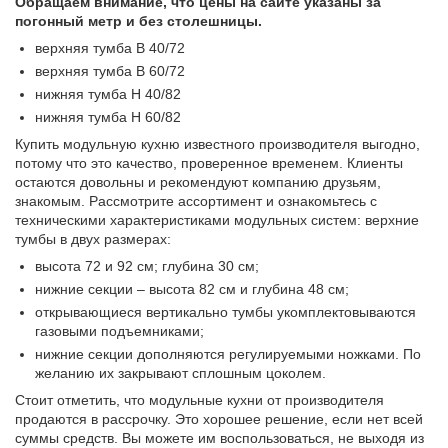
Обращаем внимание, что цены на сайте указаны за
погонный метр и без столешницы.
верхняя тумба В 40/72
верхняя тумба В 60/72
нижняя тумба Н 40/82
нижняя тумба Н 60/82
Купить модульную кухню известного производителя выгодно,
потому что это качество, проверенное временем. Клиенты
остаются довольны и рекомендуют компанию друзьям,
знакомым. Рассмотрите ассортимент и ознакомьтесь с
техническими характеристиками модульных систем: верхние
тумбы в двух размерах:
высота 72 и 92 см; глубина 30 см;
нижние секции – высота 82 см и глубина 48 см;
открывающиеся вертикально тумбы укомплектовываются
газовыми подъемниками;
нижние секции дополняются регулируемыми ножками. По
желанию их закрывают сплошным цоколем.
Стоит отметить, что модульные кухни от производителя
продаются в рассрочку. Это хорошее решение, если нет всей
суммы средств. Вы можете им воспользоваться, не выходя из