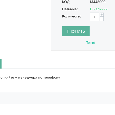
КОД:
M448000
Наличие:
В наличии
+
Количество:
−
КУПИТЬ
Tweet
точняйте у менеджера по телефону