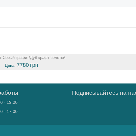
т Серый графит/Дуб крафт золотой
7780
грн
Цена:
работы
Подписывайтесь на нас
0 - 19:00
0 - 17:00