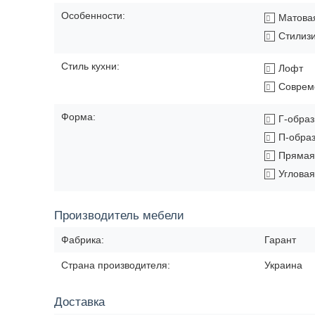
Особенности:
Матова
Стилиз
Стиль кухни:
Лофт
Соврем
Форма:
Г-обра
П-обра
Прямая
Угловая
Производитель мебели
Фабрика:
Гарант
Страна производителя:
Украина
Доставка