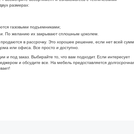
двух размерах:
ются газовыми подъемниками;
и. По желанию их закрывают сплошным цоколем.
я продаются в рассрочку. Это хорошее решение, если нет всей сум
дома или офиса. Все просто и доступно.
и и под заказ. Выбирайте то, что вам подходит. Если интересует
неджером и обсудите все. На мебель предоставляется долгосрочна
вает!