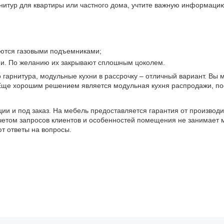
нитур для квартиры или частного дома, учтите важную информаци
ются газовыми подъемниками;
и. По желанию их закрывают сплошным цоколем.
о гарнитура, модульные кухни в рассрочку – отличный вариант. Вы 
 Еще хорошим решением является модульная кухня распродажи, по
ии и под заказ. На мебель предоставляется гарантия от производи
учетом запросов клиентов и особенностей помещения не занимает 
т ответы на вопросы.