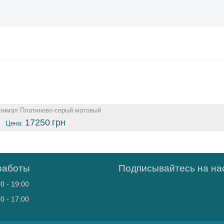
нимал Платиново-серый матовый
17250
грн
Цена:
работы
Подписывайтесь на нас
0 - 19:00
0 - 17:00