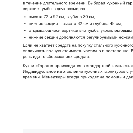
в течение длительного времени. Выбирая кухонный гар
верхние тумбы в двух размерах:
высота 72 и 92 см; глубина 30 см;
нижние секции – высота 82 см и глубина 48 см;
открывающиеся вертикально тумбы укомплектовыва
нижние секции дополняются регулируемыми ножкам
Если не хватает средств на покупку стильного кухонног
оплачивать полную стоимость частично и постепенно.
речь идет о сбережениях средств.
Кухни «Гарант» производятся в стандартной комплектац
Индивидуальное изготовление кухонных гарнитуров с 
времени. Менеджеры всегда приходят на помощь и даю