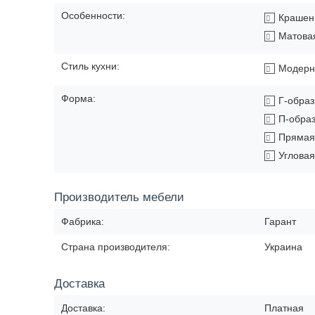
Особенности:
Крашен
Матова
Стиль кухни:
Модерн
Форма:
Г-обра
П-обра
Прямая
Угловая
Производитель мебели
Фабрика:
Гарант
Страна производителя:
Украина
Доставка
Доставка:
Платная