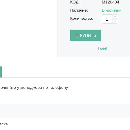
КОД:
M120494
Наличие:
В наличии
+
Количество:
−
КУПИТЬ
Tweet
точняйте у менеджера по телефону
аска