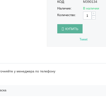
КОД:
M390134
Наличие:
В наличии
+
Количество:
−
КУПИТЬ
Tweet
точняйте у менеджера по телефону
аска