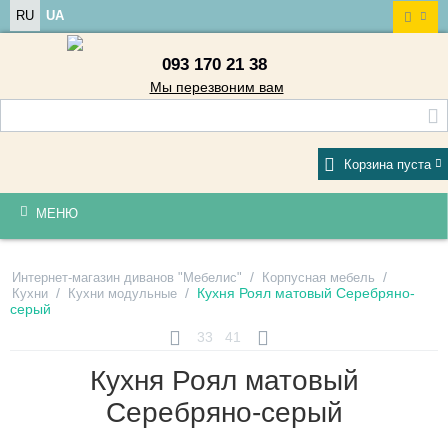
RU
UA
093 170 21 38
Мы перезвоним вам
Корзина пуста
МЕНЮ
/
/
Интернет-магазин диванов "Мебелис"
Корпусная мебель
/
/
Кухня Роял матовый Серебряно-
Кухни
Кухни модульные
серый
33
41
Кухня Роял матовый
Серебряно-серый