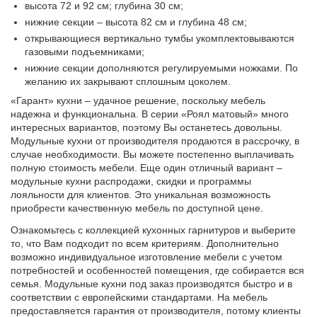
высота 72 и 92 см; глубина 30 см;
нижние секции – высота 82 см и глубина 48 см;
открывающиеся вертикально тумбы укомплектовываются
газовыми подъемниками;
нижние секции дополняются регулируемыми ножками. По
желанию их закрывают сплошным цоколем.
«Гарант» кухни – удачное решение, поскольку мебель
надежна и функциональна. В серии «Роял матовый» много
интересных вариантов, поэтому Вы останетесь довольны.
Модульные кухни от производителя продаются в рассрочку, в
случае необходимости. Вы можете постепенно выплачивать
полную стоимость мебели. Еще один отличный вариант –
модульные кухни распродажи, скидки и программы
лояльности для клиентов. Это уникальная возможность
приобрести качественную мебель по доступной цене.
Ознакомьтесь с коллекцией кухонных гарнитуров и выберите
то, что Вам подходит по всем критериям. Дополнительно
возможно индивидуальное изготовление мебели с учетом
потребностей и особенностей помещения, где собирается вся
семья. Модульные кухни под заказ производятся быстро и в
соответствии с европейскими стандартами. На мебель
предоставляется гарантия от производителя, потому клиенты