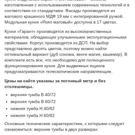
изготовленная с использованием современных технологий и в
соответствии со стандартами. Фасады производятся из
матового крашеного МДФ 19 мм с интегрированной ручкой.
Модульная кухня «Роял матовый» доступна в 17 цветах.
Кухни «Гарант» производятся из высококачественных
материалов, обладающих улучшенными эксплуатационными
свойствами. Корпус производится из ДСП. На выбор
представлено десять цветов, поэтому можно найти
оптимальный вариант (дуб сонома, венге магия, кашемир). В
комплекте есть все, что необходимо для полноценного
функционирования кухни. Для выдвижных ящиков
предусматриваются телескопические направляющие.
Цены на сайте указаны за погонный метр и без
столешницы.
верхняя тумба В 40/72
верхняя тумба В 60/72
нижняя тумба Н 40/82
нижняя тумба Н 60/82
Основные технические характеристики, с которыми следует
ознакомиться: верхние тумбы в двух размерах: