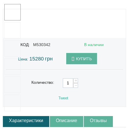
КОД:
M530342
В наличии
15280
грн
КУПИТЬ
Цена:
+
Количество:
−
Tweet
Характеристики
Описание
Отзывы