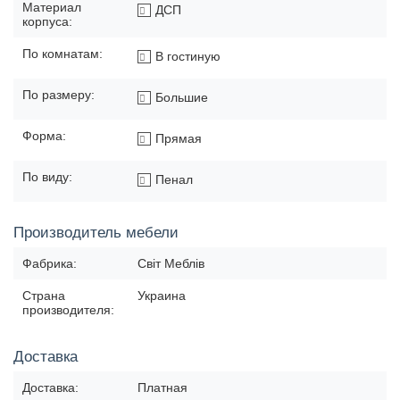
Материал
ДСП
корпуса:
По комнатам:
В гостиную
По размеру:
Большие
Форма:
Прямая
По виду:
Пенал
Производитель мебели
Фабрика:
Світ Меблів
Страна
Украина
производителя:
Доставка
Доставка:
Платная