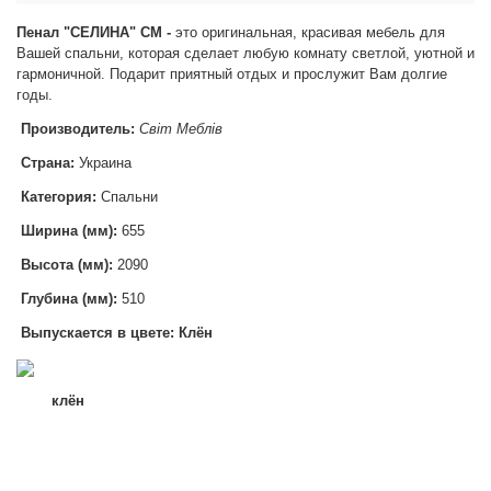
Пенал "СЕЛИНА" СМ -
это оригинальная, красивая мебель для
Вашей спальни, которая сделает любую комнату светлой, уютной и
гармоничной. Подарит приятный отдых и прослужит Вам долгие
годы.
Производитель:
Світ Меблів
Страна:
Украина
Категория:
Спальни
Ширина (мм):
655
Высота (мм):
2090
Глубина (мм):
510
Выпускается в цвете: Клён
клён