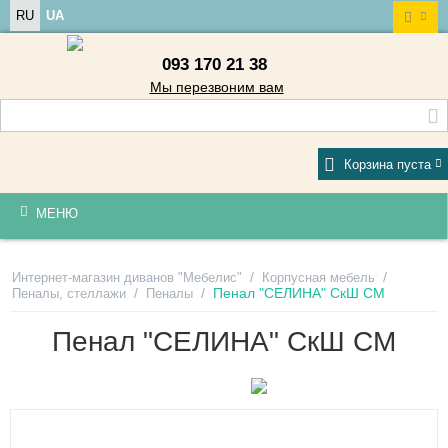
RU
UA
093 170 21 38
Мы перезвоним вам
Корзина пуста
МЕНЮ
/
/
Интернет-магазин диванов "Мебелис"
Корпусная мебель
/
/
Пенал "СЕЛИНА" СкШ СМ
Пеналы, стеллажи
Пеналы
Пенал "СЕЛИНА" СкШ СМ