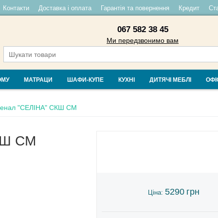
Контакти
Доставка і оплата
Гарантія та повернення
Кредит
Ста
067 582 38 45
Ми передзвонимо вам
ОМУ
МАТРАЦИ
ШАФИ-КУПЕ
КУХНІ
ДИТЯЧІ МЕБЛІ
ОФІ
енал "СЕЛІНА" СКШ СМ
КШ СМ
5290
грн
Ціна: