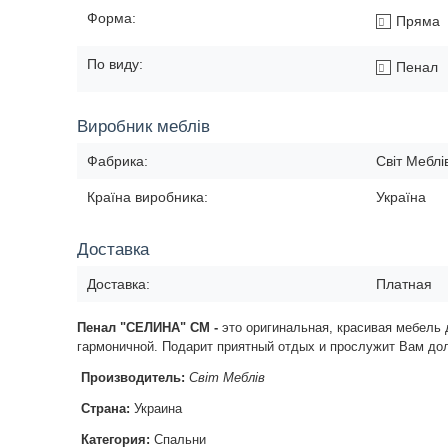
Форма:
Пряма
По виду:
Пенал
Виробник меблів
Фабрика:
Світ Меблі
Країна виробника:
Україна
Доставка
Доставка:
Платная
Пенал "СЕЛИНА" СМ -
это оригинальная, красивая мебель 
гармоничной. Подарит приятный отдых и прослужит Вам дол
Производитель:
Світ Меблів
Страна:
Украина
Категория:
Спальни