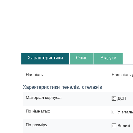
Характеристики
Опис
Відгуки
Наяність:
Наявність
Характеристики пеналів, стелажів
Матеріал корпуса:
ДСП
По кімнатах:
У вітал
По розміру:
Великі