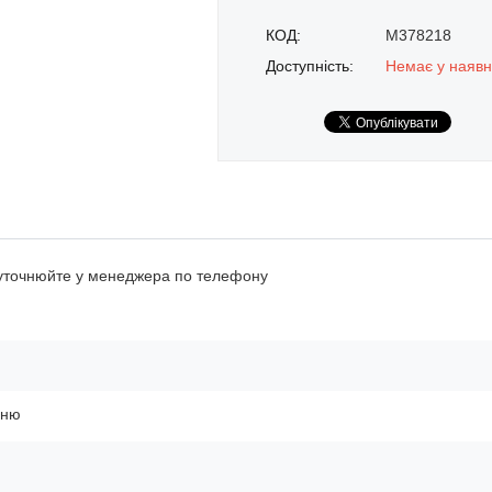
КОД:
M378218
Доступність:
Немає у наявн
 уточнюйте у менеджера по телефону
ьню