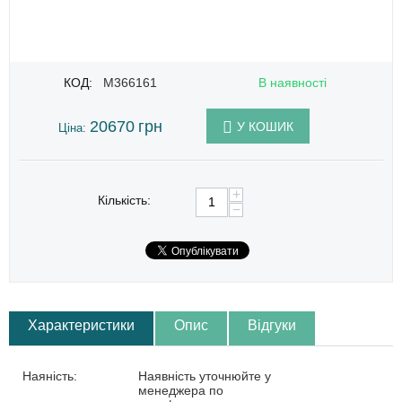
КОД:
M366161
В наявності
20670
грн
У КОШИК
Ціна:
+
Кількість:
−
Характеристики
Опис
Відгуки
Наяність:
Наявність уточнюйте у
менеджера по