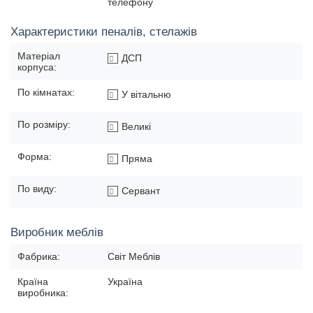
телефону
Характеристики пеналів, стелажів
Матеріал
ДСП
корпуса:
По кімнатах:
У вітальню
По розміру:
Великі
Форма:
Пряма
По виду:
Сервант
Виробник меблів
Фабрика:
Світ Меблів
Країна
Україна
виробника: