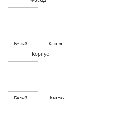
Белый Каштан
Корпус
Белый Каштан