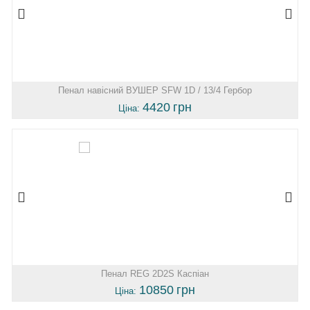
Пенал навісний ВУШЕР SFW 1D / 13/4 Гербор
4420
грн
Ціна:
Пенал REG 2D2S Каспіан
10850
грн
Ціна: