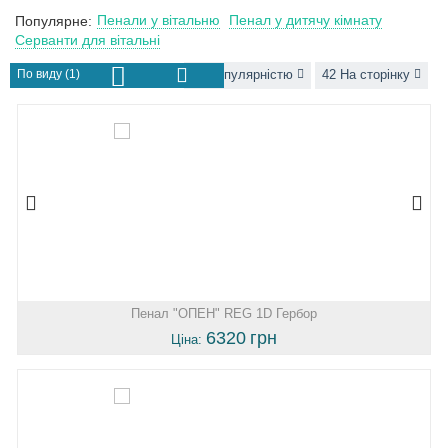
Пенали у вітальню
Пенал у дитячу кімнату
Популярне:
Серванти для вітальні
По виду (1)
За популярністю
42 На сторінку
Пенал "ОПЕН" REG 1D Гербор
6320
грн
Ціна: