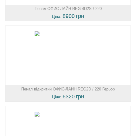
Пенал ОФИС-ЛАЙН REG 4D2S / 220
8900
грн
Ціна:
Пенал відкритий ОФИС-ЛАЙН REG2D / 220 Гербор
6320
грн
Ціна: