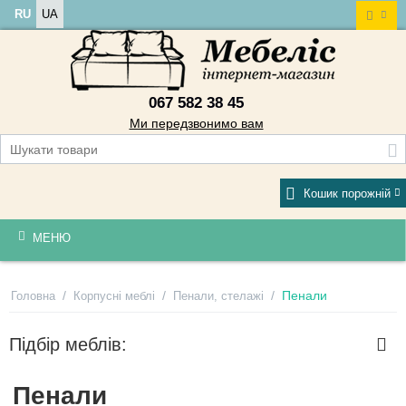
RU
UA
067 582 38 45
Ми передзвонимо вам
Кошик порожній
МЕНЮ
/
/
/
Пенали
Головна
Корпусні меблі
Пенали, стелажі
Підбір меблів:
Пенали