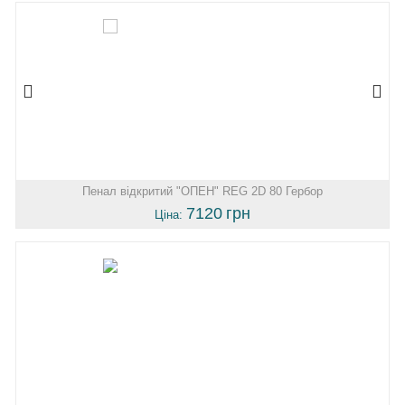
Пенал відкритий "ОПЕН" REG 2D 80 Гербор
7120
грн
Ціна: