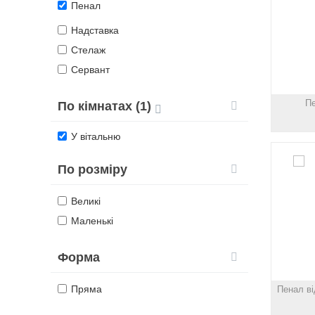
Пенал
Надставка
Стелаж
Сервант
П
По кімнатах (1)
У вітальню
По розміру
Великі
Маленькі
Форма
Пряма
Пенал в