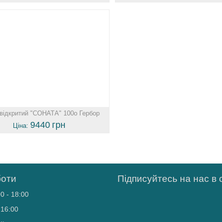
відкритий "СОНАТА" 100o Гербор
9440
грн
Ціна:
боти
Підписуйтесь на нас в
0 - 18:00
 16:00