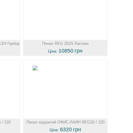
3/4 Гербор
Пенал REG 2D2S Каспіан
10850
грн
Ціна:
/ 220
Пенал відкритий ОФИС-ЛАЙН REG2D / 220
Гербор
6320
грн
Ціна: