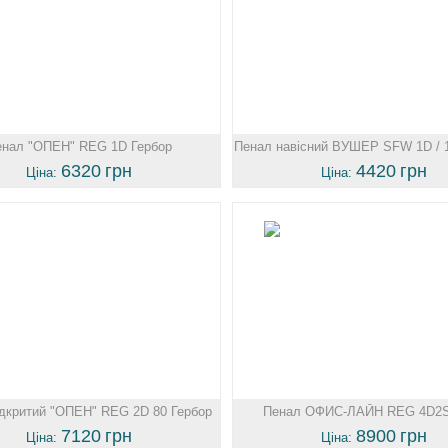
енал "ОПЕН" REG 1D Гербор
Пенал навісний ВУШЕР SFW 1D / 1
6320
грн
4420
грн
Ціна:
Ціна:
ідкритий "ОПЕН" REG 2D 80 Гербор
Пенал ОФИС-ЛАЙН REG 4D2S 
7120
грн
8900
грн
Ціна:
Ціна: