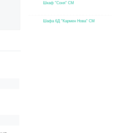
Шкаф "Соня" СМ
Шафа 6Д "Кармен Нова" СМ