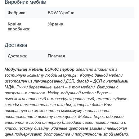
Виробник меблів
Фабрика:
BRW Україна
Країна
Україна
виробника:
Доставка
Доставка:
Платная
Модульная мебель БОРИС Гербор
идеально впишется в
гостинную комнату любой квартиры. Корпус данной мебели
изготовлен из ламинированной ДСП, фасад – ДСП с накладками
МДФ. Ручки деревянные, цвет – в тон мебели. Витрины с
прозрачным стеклом. Набор модульной мебели Борис –
высококачественный и многофункциональный, имеет глубокие
комоды и вместительные шкафы, которые дают Вам
прекрасную возможность по максимуму использовать
пространство и высоту помещений. Мебель Борис идеально
впишется в любой интерьер благодаря своей практичности и
классическому дизайну. Удачные цветовые гаммы и невысокая
цена подчеркивают достоинства и популярность этой мебели.