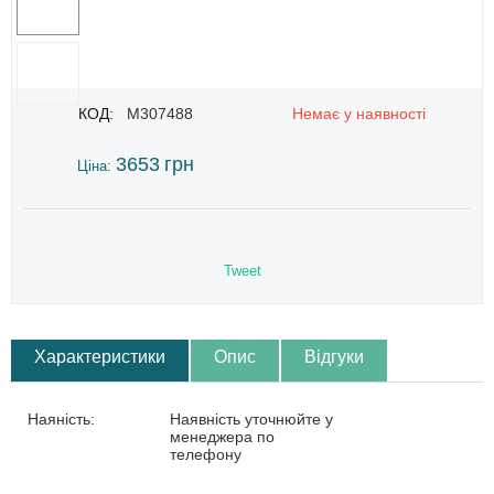
КОД:
M307488
Немає у наявності
3653
грн
Ціна:
Tweet
Характеристики
Опис
Відгуки
Наяність:
Наявність уточнюйте у
менеджера по
телефону